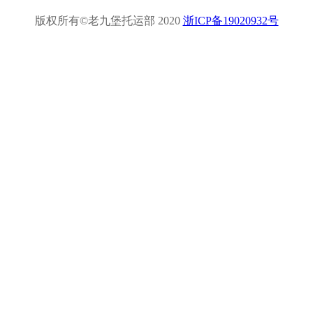
版权所有©老九堡托运部 2020
浙ICP备19020932号